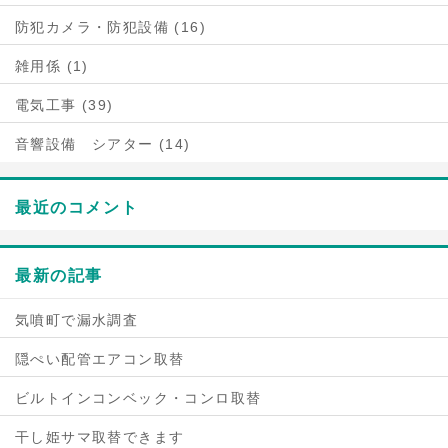
防犯カメラ・防犯設備 (16)
雑用係 (1)
電気工事 (39)
音響設備 シアター (14)
最近のコメント
最新の記事
気噴町で漏水調査
隠ぺい配管エアコン取替
ビルトインコンベック・コンロ取替
干し姫サマ取替できます