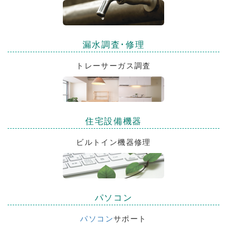
漏水調査･修理
トレーサーガス調査
住宅設備機器
ビルトイン機器修理
パソコン
パソコン
サポート