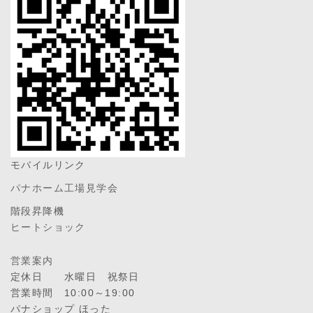
モバイルリンク
パナホーム工場見学会
階段昇降機
ヒートショック
営業案内
定休日 水曜日 祝祭日
営業時間 10:00～19:00
パナショップ ほった