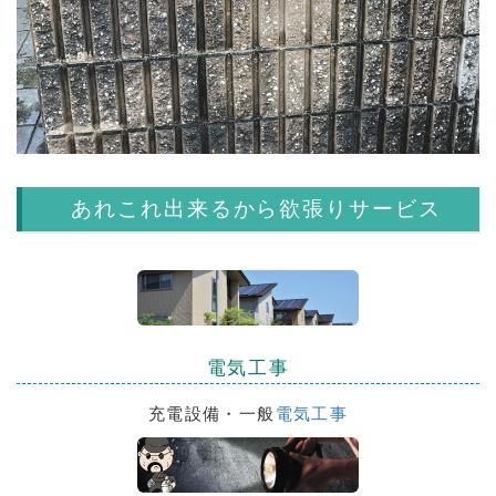
あれこれ出来るから欲張りサービス
電気工事
充電設備・一般
電気工事