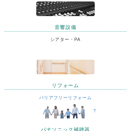
音響設備
シアター・PA
リフォーム
バリアフリーリフォーム
?
パナソニック補聴器