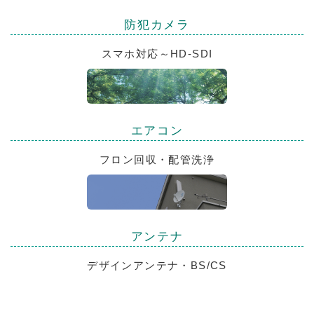
防犯カメラ
スマホ対応～HD-SDI
エアコン
フロン回収・配管洗浄
アンテナ
デザインアンテナ・BS/CS