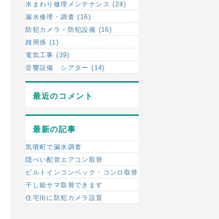
水まわり修理メンテナンス (24)
漏水修理・調査 (16)
防犯カメラ・防犯設備 (16)
雑用係 (1)
電気工事 (39)
音響設備 シアター (14)
最近のコメント
最新の記事
気噴町で漏水調査
隠ぺい配管エアコン取替
ビルトインコンベック・コンロ取替
干し姫サマ取替できます
住宅街に防犯カメラ設置