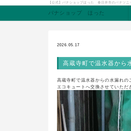
【公式】パナショップほった 春日井市のパナソニ
パナショップ ほった
2026.05.17
高蔵寺町で温水器から
高蔵寺町で温水器からの水漏れの
エコキュートへ交換させていただ