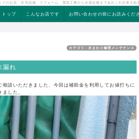
ックのお店 住宅設備 リフォーム 電気工事から水道設備まであれこれ出来る欲
トップ
こんなお店です
お問い合わせの前にお読みくだ
カテゴリ：水まわり修理メンテナンス
水漏れ
ご相談いただきました、今回は補助金を利用してお値打ちに
きました。