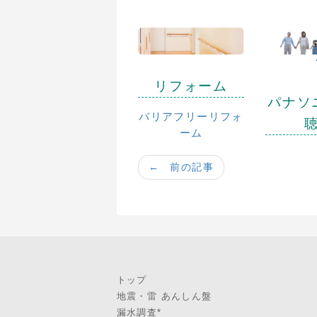
リフォーム
パナソ
バリアフリーリフォ
ーム
← 前の記事
トップ
地震・雷 あんしん盤
漏水調査*