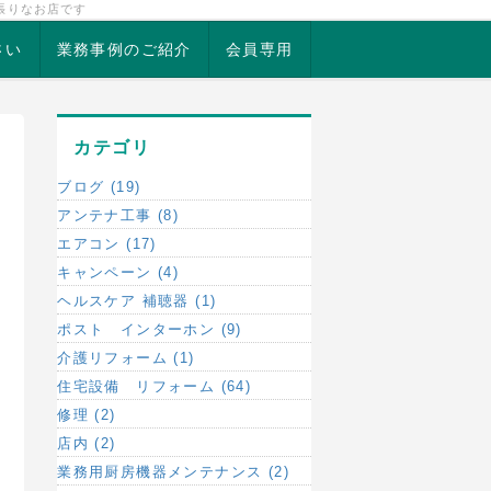
張りなお店です
さい
業務事例のご紹介
会員専用
カテゴリ
ブログ (19)
アンテナ工事 (8)
エアコン (17)
キャンペーン (4)
ヘルスケア 補聴器 (1)
ポスト インターホン (9)
介護リフォーム (1)
住宅設備 リフォーム (64)
修理 (2)
店内 (2)
業務用厨房機器メンテナンス (2)