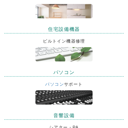
住宅設備機器
ビルトイン機器修理
パソコン
パソコン
サポート
音響設備
シアター・PA