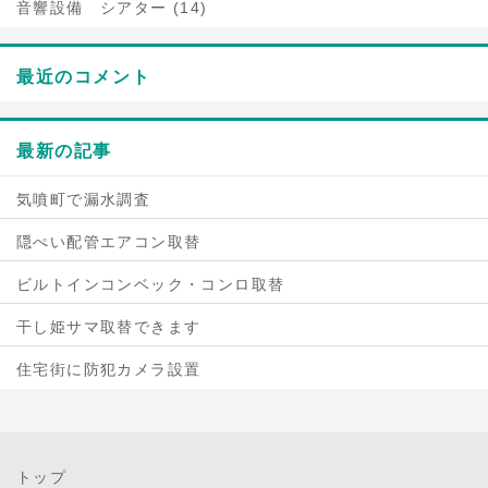
音響設備 シアター (14)
最近のコメント
最新の記事
気噴町で漏水調査
隠ぺい配管エアコン取替
ビルトインコンベック・コンロ取替
干し姫サマ取替できます
住宅街に防犯カメラ設置
トップ