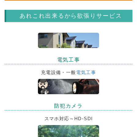
あれこれ出来るから欲張りサービス
電気工事
充電設備・一般
電気工事
防犯カメラ
スマホ対応～HD-SDI