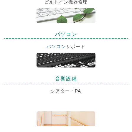
ビルトイン機器修理
パソコン
パソコン
サポート
音響設備
シアター・PA