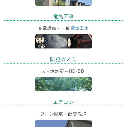
電気工事
充電設備・一般
電気工事
防犯カメラ
スマホ対応～HD-SDI
エアコン
フロン回収・配管洗浄