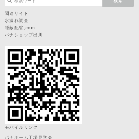
関連サイト
水漏れ調査
隠蔽配管,com
パナショップ出川
モバイルリンク
パナホーム工場見学会