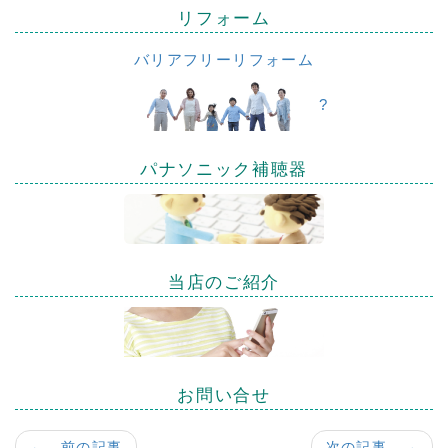
リフォーム
バリアフリーリフォーム
?
パナソニック補聴器
当店のご紹介
お問い合せ
← 前の記事
次の記事 →