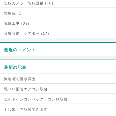
防犯カメラ・防犯設備 (16)
雑用係 (1)
電気工事 (39)
音響設備 シアター (14)
最近のコメント
最新の記事
気噴町で漏水調査
隠ぺい配管エアコン取替
ビルトインコンベック・コンロ取替
干し姫サマ取替できます