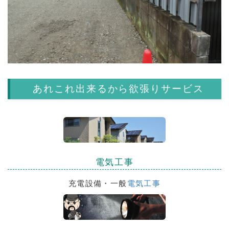
あれこれ出来るから欲張りサービス
電気工事
充電設備・一般
電気工事