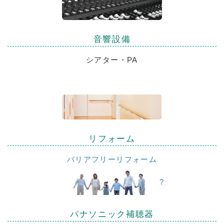
音響設備
シアター・PA
リフォーム
バリアフリーリフォーム
?
パナソニック補聴器