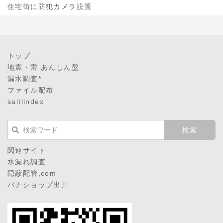
住宅街に防犯カメラ設置
トップ
地震・雷 あんしん盤
漏水調査*
ファイル配布
saitiindex
関連サイト
水漏れ調査
隠蔽配管,com
パナショップ出川