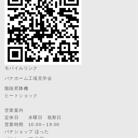
モバイルリンク
パナホーム工場見学会
階段昇降機
ヒートショック
営業案内
定休日 水曜日 祝祭日
営業時間 10:00～19:00
パナショップ ほった