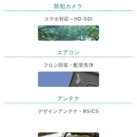
防犯カメラ
スマホ対応～HD-SDI
エアコン
フロン回収・配管洗浄
アンテナ
デザインアンテナ・BS/CS