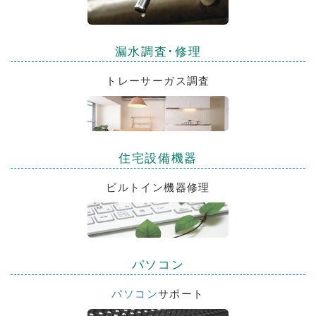
漏水調査･修理
トレーサーガス調査
住宅設備機器
ビルトイン機器修理
パソコン
パソコン
サポート