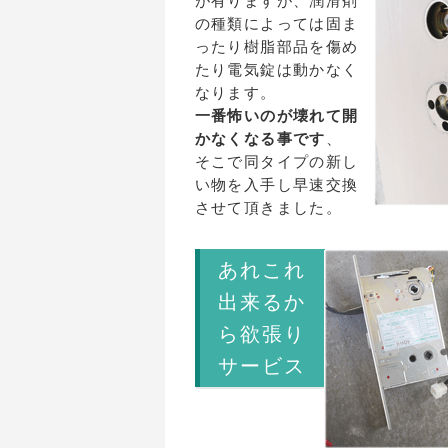
が有りますが、潤滑剤
の種類によっては固ま
ったり樹脂部品を傷め
たり電気錠は動かなく
なります。
一番怖いのが壊れて開
かなくなる事です
、
そこで同タイプの新し
い物を入手し早速交換
させて頂きました。
あれこれ
出来るか
ら欲張り
サービス