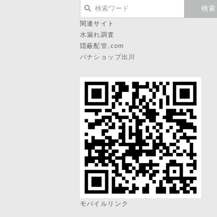
関連サイト
水漏れ調査
隠蔽配管,com
パナショップ出川
モバイルリンク