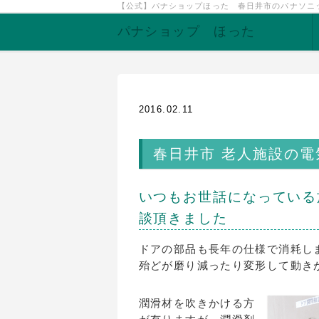
【公式】パナショップほった 春日井市のパナソニ
パナショップ ほった
2016.02.11
春日井市 老人施設の電
いつもお世話になっている
談頂きました
ドアの部品も長年の仕様で消耗し
殆どが磨り減ったり変形して動き
潤滑材を吹きかける方