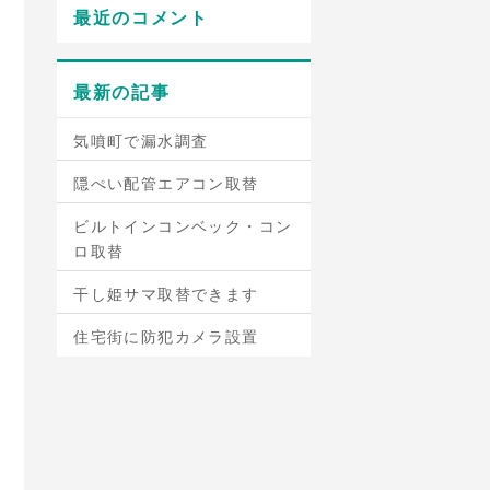
最近のコメント
最新の記事
気噴町で漏水調査
隠ぺい配管エアコン取替
ビルトインコンベック・コン
ロ取替
干し姫サマ取替できます
住宅街に防犯カメラ設置