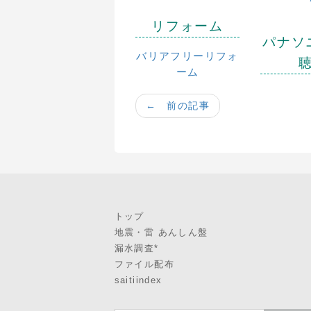
リフォーム
パナソ
バリアフリーリフォ
ーム
← 前の記事
トップ
地震・雷 あんしん盤
漏水調査*
ファイル配布
saitiindex