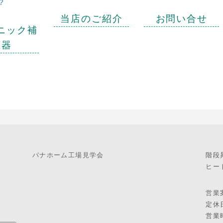
?
当店のご紹介
お問い合せ
ニック補
聴器
パナホーム工場見学会
階段
ヒー
営業
定休
営業時