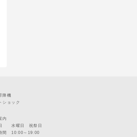
昇降機
トショック
案内
日 水曜日 祝祭日
間 10:00～19:00