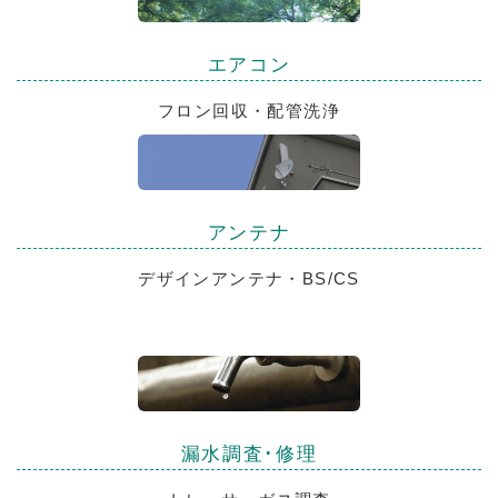
エアコン
フロン回収・配管洗浄
アンテナ
デザインアンテナ・BS/CS
漏水調査･修理