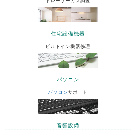
トレーサーガス調査
住宅設備機器
ビルトイン機器修理
パソコン
パソコン
サポート
音響設備