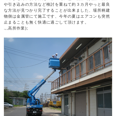
や引き込みの方法など検討を重ねて約３カ月やっと最良
な方法が見つかり完了することが出来ました、場所柄建
物側は金属管にて施工です、今年の夏はエアコンも突然
止まることも無く快適に過ごして頂けます。
.,,高所作業);