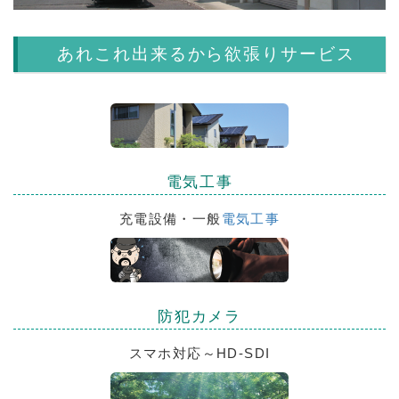
あれこれ出来るから欲張りサービス
電気工事
充電設備・一般
電気工事
防犯カメラ
スマホ対応～HD-SDI