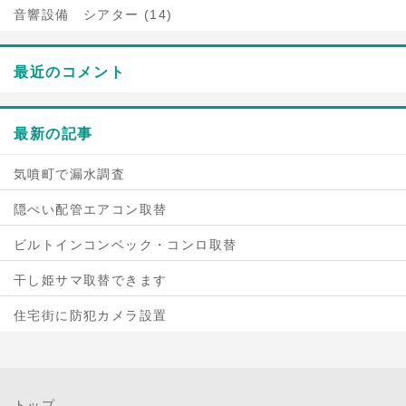
音響設備 シアター (14)
最近のコメント
最新の記事
気噴町で漏水調査
隠ぺい配管エアコン取替
ビルトインコンベック・コンロ取替
干し姫サマ取替できます
住宅街に防犯カメラ設置
トップ